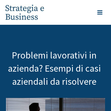
Vai
al
contenuto
Problemi lavorativi in
azienda? Esempi di casi
aziendali da risolvere