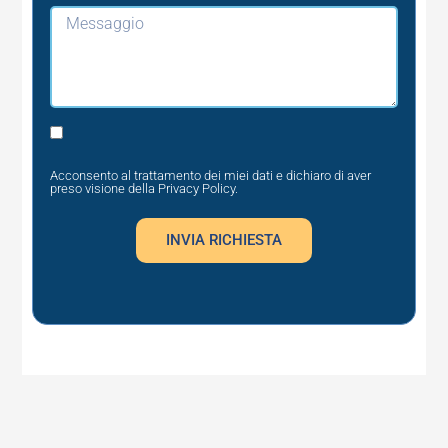
Messaggio
Privacy
Acconsento al trattamento dei miei dati e dichiaro di aver
preso visione della
Privacy Policy
.
INVIA RICHIESTA