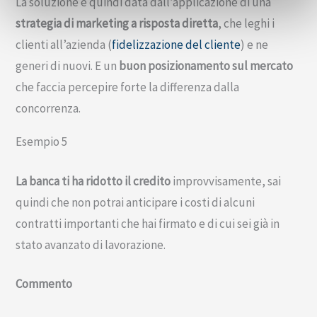
La soluzione è quindi data dall’applicazione di una
strategia di marketing a risposta diretta
, che leghi i
clienti all’azienda (
fidelizzazione del cliente
) e ne
generi di nuovi. E un
buon posizionamento sul mercato
che faccia percepire forte la differenza dalla
concorrenza.
Esempio 5
La banca ti ha ridotto il credito
improvvisamente, sai
quindi che non potrai anticipare i costi di alcuni
contratti importanti che hai firmato e di cui sei già in
stato avanzato di lavorazione.
Commento