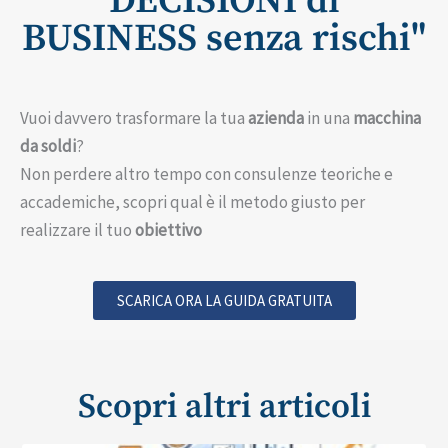
DECISIONI di
BUSINESS senza rischi"
Vuoi davvero trasformare la tua
azienda
in una
macchina
da soldi
?
Non perdere altro tempo con consulenze teoriche e
accademiche, scopri qual è il metodo giusto per
realizzare il tuo
obiettivo
SCARICA ORA LA GUIDA GRATUITA
Scopri altri articoli