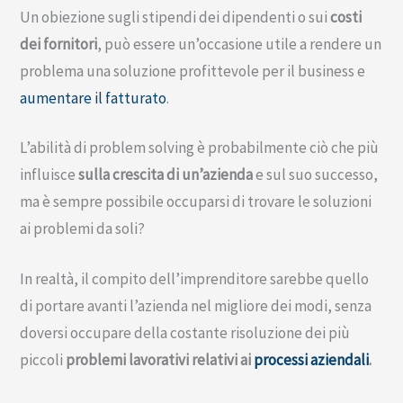
Un obiezione sugli stipendi dei dipendenti o sui
costi
dei fornitori
, può essere un’occasione utile a rendere un
problema una soluzione profittevole per il business e
aumentare il fatturato
.
L’abilità di problem solving è probabilmente ciò che più
influisce
sulla crescita di un’azienda
e sul suo successo,
ma è sempre possibile occuparsi di trovare le soluzioni
ai problemi da soli?
In realtà, il compito dell’imprenditore sarebbe quello
di portare avanti l’azienda nel migliore dei modi, senza
doversi occupare della costante risoluzione dei più
piccoli
problemi lavorativi relativi ai
processi aziendali
.