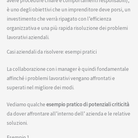
avere procedure chiare e comportamenti responsabili),
è uno degli obiettivi che un imprenditore deve porsi, un
investimento che verrà ripagato con l’efficienza
organizzativa e una più rapida risoluzione dei problemi
lavorativi aziendali.
Casi aziendali da risolvere: esempi pratici
La collaborazione con i manager è quindi fondamentale
affinché i problemi lavorativi vengano affrontati e
superati nel migliore dei modi.
Vediamo qualche
esempio pratico di potenziali criticità
da dover affrontare all’interno dell’ azienda e le relative
soluzioni.
Esempio 1