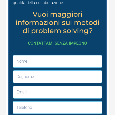
qualità della collaborazione.
Vuoi maggiori
informazioni sui metodi
di problem solving?
CONTATTAMI SENZA IMPEGNO
Nome
Cognome
Email
Telefono