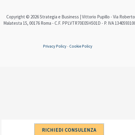
Copyright © 2026 Strategia e Business | Vittorio Pupillo - Via Roberto
Malatesta 15, 00176 Roma - C.F. PPLVTR70E05H501D - P. IVA 134059310
Privacy Policy
-
Cookie Policy
RICHIEDI CONSULENZA