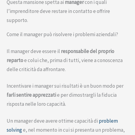
Questa mansione spetta ai
manager
con i quali
l’imprenditore deve restare in contatto e offrire
supporto.
Come il manager può risolvere i problemi aziendali?
Il manager deve essere il
responsabile del proprio
reparto
e colui che, prima di tutti, viene a conoscenza
delle criticità da affrontare.
Incentivare i manager sui risultati è un buon modo per
farli sentire apprezzati
e per dimostrargli la fiducia
risposta nelle loro capacità.
Un manager deve avere ottime capacità di
problem
solving
e, nel momento in cui si presenta un problema,