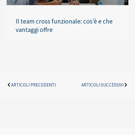
Il team cross funzionale: cos’è e che
vantaggi offre
Precedente
Succe
ARTICOLI PRECEDENTI
ARTICOLI SUCCESSIVI