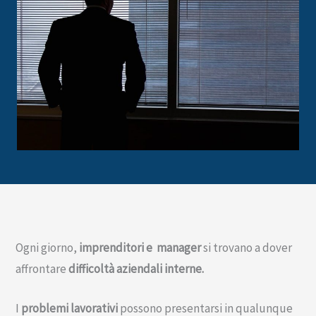
Ogni giorno,
imprenditori e manager
si trovano a dover
affrontare
difficoltà aziendali interne.
I
problemi lavorativi
possono presentarsi in qualunque