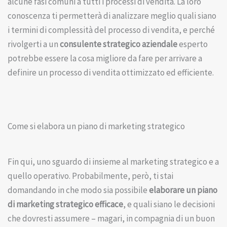
alcune fasi comuni a tutti i processi di vendita. La loro
conoscenza ti permetterà di analizzare meglio quali siano
i termini di complessità del processo di vendita, e perché
rivolgerti a un
consulente strategico aziendale
esperto
potrebbe essere la cosa migliore da fare per arrivare a
definire un processo di vendita ottimizzato ed efficiente.
Come si elabora un piano di marketing strategico
Fin qui, uno sguardo di insieme al marketing strategico e a
quello operativo. Probabilmente, però, ti stai
domandando in che modo sia possibile
elaborare un piano
di marketing strategico efficace
, e quali siano le decisioni
che dovresti assumere – magari, in compagnia di un buon