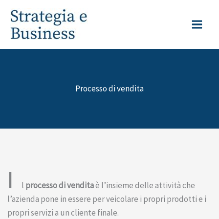
Vai
al
contenuto
Processo di vendita
I
l
processo di vendita
è l’insieme delle attività che
l’azienda pone in essere per veicolare i propri prodotti e i
propri servizi a un cliente finale.