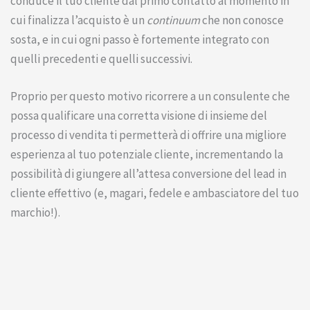
conduce il tuo cliente dal primo contatto al momento in
cui finalizza l’acquisto è un
continuum
che non conosce
sosta, e in cui ogni passo è fortemente integrato con
quelli precedenti e quelli successivi.
Proprio per questo motivo ricorrere a un consulente che
possa qualificare una corretta visione di insieme del
processo di vendita ti permetterà di offrire una migliore
esperienza al tuo potenziale cliente, incrementando la
possibilità di giungere all’attesa conversione del lead in
cliente effettivo (e, magari, fedele e ambasciatore del tuo
marchio!).