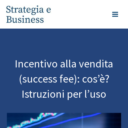
Vai
al
contenuto
Incentivo alla vendita
(success fee): cos’è?
Istruzioni per l’uso