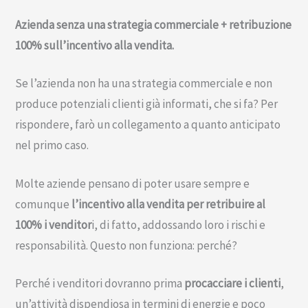
Azienda senza una strategia commerciale + retribuzione
100% sull’incentivo alla vendita.
Se l’azienda non ha una strategia commerciale e non
produce potenziali clienti già informati, che si fa? Per
rispondere, farò un collegamento a quanto anticipato
nel primo caso.
Molte aziende pensano di poter usare sempre e
comunque
l’incentivo alla vendita per retribuire al
100% i venditor
i, di fatto, addossando loro i rischi e
responsabilità. Questo non funziona: perché?
Perché i venditori dovranno prima
procacciare i clienti
,
un’attività dispendiosa in termini di energie e poco