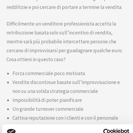
redditizie e poi cercare di portare a termine la vendita.
Difficilmente un venditore professionista accetta la
retribuzione basata solo sull’incentivo di vendita,
mentre sarà più probabile intercettare persone che
cercano di improvvisarsi per guadagnare qualche euro.
Cosa ottieni in questo caso?
Forza commerciale poco motivata
Vendite discontinue basate sull’improvvisazione e
non su una solida strategia commerciale
Impossibilità di poter pianificare
Un grande turnover commerciale
Cattiva reputazione con i clienti e con il personale
che compone i reparti dell’azienda