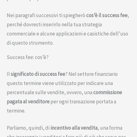
Nei paragrafi successivi ti spiegherò
cos’è il success fee
,
perché dovresti inserirlo nella tua strategia
commerciale e alcune applicazioni e casistiche dell’uso
di questo strumento.
Success fee: cos’è?
Il
significato di success fee
? Nel settore finanziario
questo termine viene utilizzato per indicare una
percentuale sulle vendite, ovvero, una
commissione
pagata al venditore
per ogni transazione portata a
termine.
Parliamo, quindi, di
incentivo alla vendita
, una forma
che incoraggia i venditori a fare più di ciò che serve per