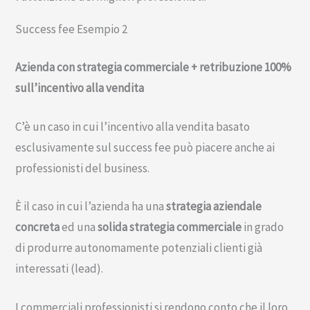
Success fee Esempio 2
Azienda con strategia commerciale + retribuzione 100%
sull’incentivo alla vendita
C’è un caso in cui l’incentivo alla vendita basato
esclusivamente sul success fee può piacere anche ai
professionisti del business.
È il caso in cui l’azienda ha una
strategia aziendale
concreta
ed una
solida strategia commerciale
in grado
di produrre autonomamente potenziali clienti già
interessati (lead).
I commerciali professionisti si rendono conto che il loro