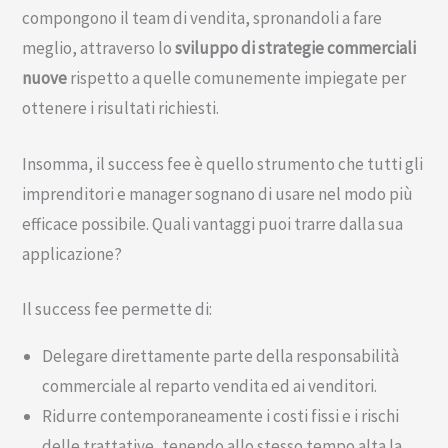
compongono il team di vendita, spronandoli a fare
meglio, attraverso lo
sviluppo di strategie commerciali
nuove
rispetto a quelle comunemente impiegate per
ottenere i risultati richiesti.
Insomma, il success fee è quello strumento che tutti gli
imprenditori e manager sognano di usare nel modo più
efficace possibile. Quali vantaggi puoi trarre dalla sua
applicazione?
Il success fee permette di:
Delegare direttamente parte della responsabilità
commerciale al reparto vendita ed ai venditori.
Ridurre contemporaneamente i costi fissi e i rischi
delle trattative, tenendo allo stesso tempo alta la