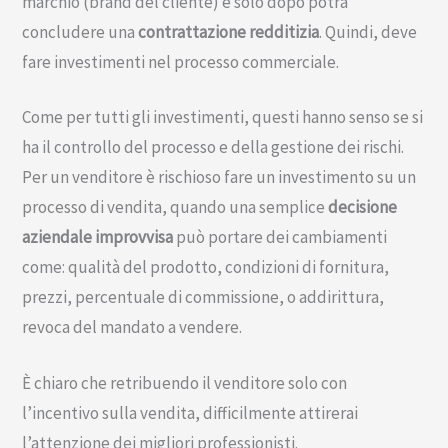
marchio (brand del cliente) e solo dopo potrà
concludere una
contrattazione redditizia
. Quindi, deve
fare investimenti nel processo commerciale.
Come per tutti gli investimenti, questi hanno senso se si
ha il controllo del processo e della gestione dei rischi.
Per un venditore è rischioso fare un investimento su un
processo di vendita, quando una semplice
decisione
aziendale
improvvisa
può portare dei cambiamenti
come: qualità del prodotto, condizioni di fornitura,
prezzi, percentuale di commissione, o addirittura,
revoca del mandato a vendere.
È chiaro che retribuendo il venditore solo con
l’incentivo sulla vendita, difficilmente attirerai
l’attenzione dei migliori professionisti.