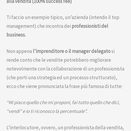
alla vendita (100% success fee)
Ti faccio un esempio tipico, un’azienda (intendo il top
management) che incontra dei
professionisti del
business.
Non appena
l’imprenditore o il manager delegato
si
rende conto che le vendite potrebbero migliorare
notevolmente con la collaborazione di un professionista
(che porti una strategia ed un processo strutturato),
ecco che viene pronunciata la frase più famosa di tutte:
“Mi piace quello che mi proponi, fai tutto quello che dici,
“vendi” e io ti riconosco la percentuale”.
L’interlocutore, ovvero, un professionista della vendita,