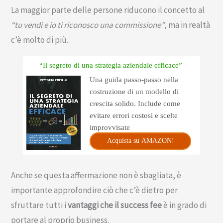
La maggior parte delle persone riducono il concetto al
“tu vendi e io ti riconosco una commissione”
, ma in realtà
c’è molto di più.
“Il segreto di una strategia aziendale efficace”
Una guida passo-passo nella
costruzione di un modello di
crescita solido. Include come
evitare errori costosi e scelte
improvvisate
Acquista su AMAZON!
Anche se questa affermazione non è sbagliata, è
importante approfondire ciò che c’è dietro per
sfruttare tutti i
vantaggi che il success fee
è in grado di
portare al proprio business.