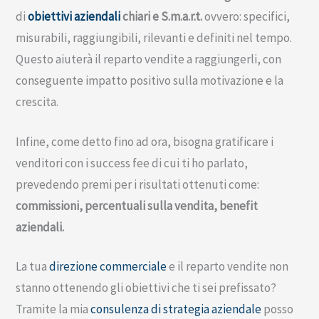
di
obiettivi aziendali
chiari e S.m.a.r.t.
ovvero: specifici,
misurabili, raggiungibili, rilevanti e definiti nel tempo.
Questo aiuterà il reparto vendite a raggiungerli, con
conseguente impatto positivo sulla motivazione e la
crescita.
Infine, come detto fino ad ora, bisogna gratificare i
venditori con i success fee di cui ti ho parlato,
prevedendo premi per i risultati ottenuti come:
commissioni, percentuali sulla vendita, benefit
aziendali.
La tua
direzione commerciale
e il reparto vendite non
stanno ottenendo gli obiettivi che ti sei prefissato?
Tramite la mia
consulenza di strategia aziendale
posso