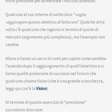
sotto pressione per aumentare i risultati aziendali.
Qualcuno al suo interno di solito dice: “
voglio
raggiungere questo obiettivo di fatturato
”. Qualche altra
volta c’è qualcuno che ragiona in termini di quote di
mercato (argomento più complesso), ma l’esempio non
cambia.
Allora si fanno un sacco di conti per capire come sarebbe
l’azienda dopo il raggiungimento di quell’obiettivo e si
fanno quelle proiezione di successo nel futuro che
qualcuno chiama Vision (che è una grande sciocchezza,
leggi qui cos’è la
Vision
).
Al termine di questo esercizio di “previsione”
succedono due cose: