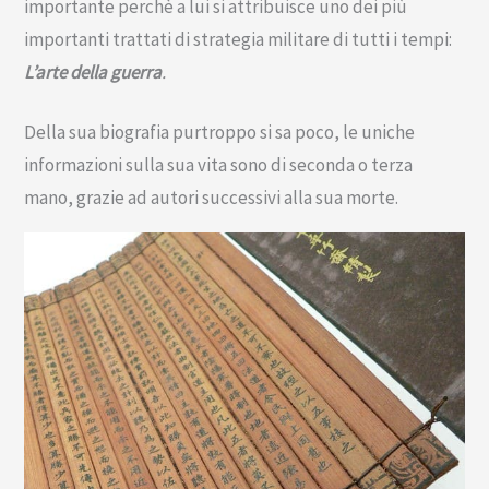
importante perchè a lui si attribuisce uno dei più
importanti trattati di strategia militare di tutti i tempi:
L’arte della guerra
.
Della sua biografia purtroppo si sa poco, le uniche
informazioni sulla sua vita sono di seconda o terza
mano, grazie ad autori successivi alla sua morte.