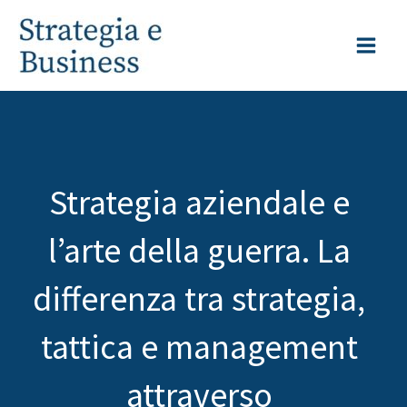
Vai
al
contenuto
Strategia aziendale e
l’arte della guerra. La
differenza tra strategia,
tattica e management
attraverso