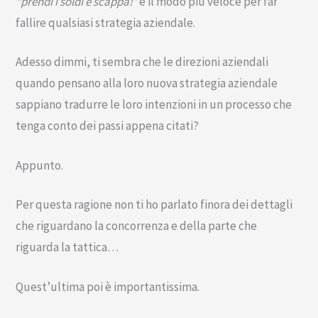
“prendi i soldi e scappa!”
è il modo più veloce per far
fallire qualsiasi strategia aziendale.
Adesso dimmi, ti sembra che le direzioni aziendali
quando pensano alla loro nuova strategia aziendale
sappiano tradurre le loro intenzioni in un processo che
tenga conto dei passi appena citati?
Appunto.
Per questa ragione non ti ho parlato finora dei dettagli
che riguardano la concorrenza e della parte che
riguarda la tattica…
Quest’ultima poi è importantissima.