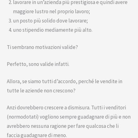
lavorare in un’azienda più prestigiosa e quindi avere
maggiore lustro nel proprio lavoro;
un posto più solido dove lavorare;
uno stipendio mediamente più alto.
Ti sembrano motivazioni valide?
Perfetto, sono valide infatti.
Allora, se siamo tutti d’accordo, perché le vendite in
tutte le aziende non crescono?
Anzi dovrebbero crescere a dismisura. Tutti i venditori
(normodotati) vogliono sempre guadagnare di più e non
avrebbero nessuna ragione per fare qualcosa che li
faccia guadagnare di meno.