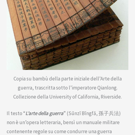
Copia su bambù della parte iniziale dell’Arte della
guerra, trascritta sotto l’imperatore Qianlong.
Collezione della University of California, Riverside.
Il testo “
L’arte della guerra
” (Sūnzǐ Bīngfǎ, 孫子兵法)
non è un’opera letteraria, bensì un manuale militare
contenente regole su come condurre una guerra