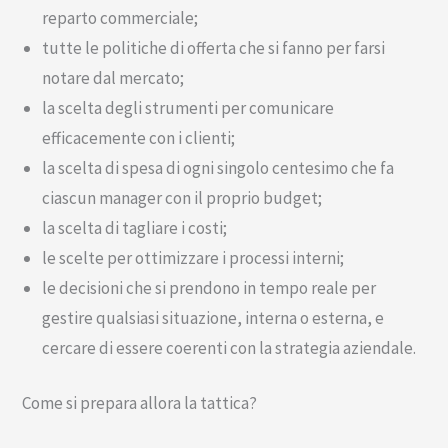
reparto commerciale;
tutte le politiche di offerta che si fanno per farsi
notare dal mercato;
la scelta degli strumenti per comunicare
efficacemente con i clienti;
la scelta di spesa di ogni singolo centesimo che fa
ciascun manager con il proprio budget;
la scelta di tagliare i costi;
le scelte per ottimizzare i processi interni;
le decisioni che si prendono in tempo reale per
gestire qualsiasi situazione, interna o esterna, e
cercare di essere coerenti con la strategia aziendale.
Come si prepara allora la tattica?