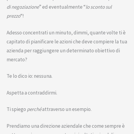
di negoziazione
” ed eventualmente “
lo sconto sul
prezzo
“!
Adesso concentrati un minuto, dimmi, quante volte ti è
capitato di pianificare le azioni che deve compiere la tua
azienda per raggiungere un determinato obiettivo di
mercato?
Te lo dico io: nessuna.
Aspetta a contraddirmi.
Ti spiego
perché
attraverso un esempio.
Prendiamo una direzione aziendale che come sempre è