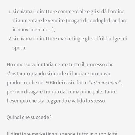
si chiama il direttore commerciale e gli si dà l’ordine
di aumentare le vendite (magari dicendogli di andare
in nuovi mercati…);
si chiama il direttore marketing e gli si dà il budget di
spesa.
Ho omesso volontariamente tutto il processo che
s’instaura quando si decide di lanciare un nuovo
prodotto, che nel 90% dei casi è fatto “
ad minchiam
”,
per non divagare troppo dal tema principale. Tanto
l’esempio che stai leggendo è valido lo stesso.
Quindi che succede?
Il direttore marketing si spende tutto in pubblicità,