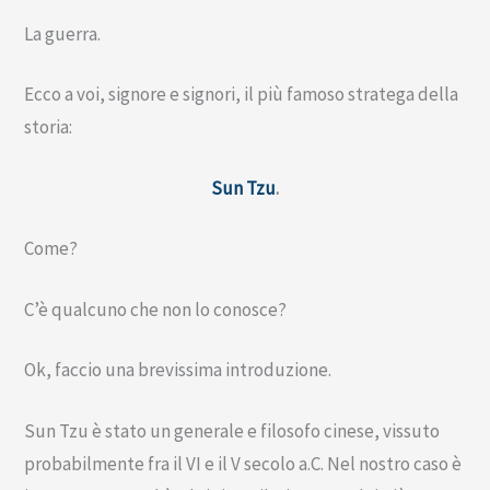
La guerra.
Ecco a voi, signore e signori, il più famoso stratega della
storia:
Sun Tzu
.
Come?
C’è qualcuno che non lo conosce?
Ok, faccio una brevissima introduzione.
Sun Tzu è stato un generale e filosofo cinese, vissuto
probabilmente fra il VI e il V secolo a.C. Nel nostro caso è