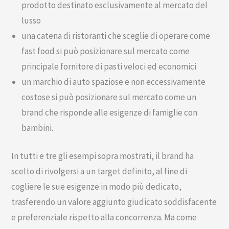
prodotto destinato esclusivamente al mercato del
lusso
una catena di ristoranti che sceglie di operare come
fast food si può posizionare sul mercato come
principale fornitore di pasti veloci ed economici
un marchio di auto spaziose e non eccessivamente
costose si può posizionare sul mercato come un
brand che risponde alle esigenze di famiglie con
bambini.
In tutti e tre gli esempi sopra mostrati, il brand ha
scelto di rivolgersi a un target definito, al fine di
cogliere le sue esigenze in modo più dedicato,
trasferendo un valore aggiunto giudicato soddisfacente
e preferenziale rispetto alla concorrenza. Ma come