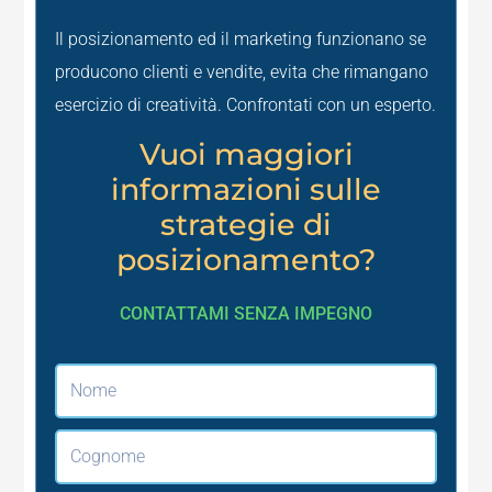
Il posizionamento ed il marketing funzionano se
producono clienti e vendite, evita che rimangano
esercizio di creatività. Confrontati con un esperto.
Vuoi maggiori
informazioni sulle
strategie di
posizionamento?
CONTATTAMI SENZA IMPEGNO
Nome
Cognome