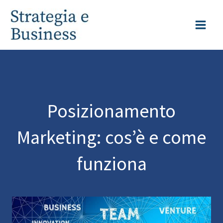
Vai
al
contenuto
Posizionamento
Marketing: cos’è e come
funziona