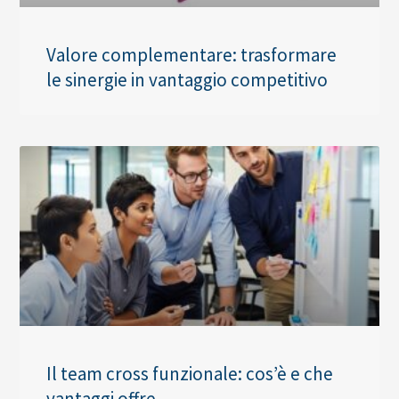
Valore complementare: trasformare
le sinergie in vantaggio competitivo
Il team cross funzionale: cos’è e che
vantaggi offre