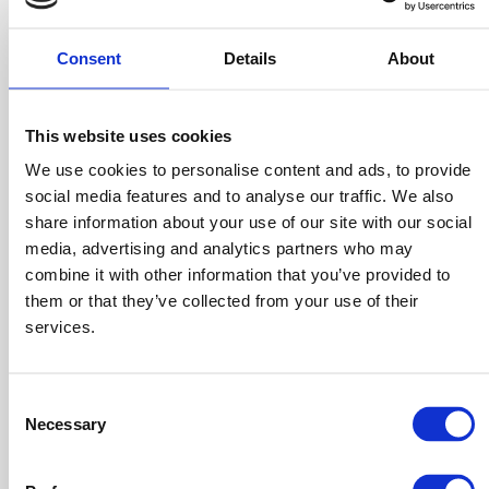
concorrenti che devi affrontare, oltre che la loro
capacità di influenzare il processo decisionale del
Consent
Details
About
cliente.
This website uses cookies
In base a questi dati sarà molto più semplice
We use cookies to personalise content and ads, to provide
comprendere quali siano le strategie che coinvolgono
social media features and to analyse our traffic. We also
maggiormente il target e come riuscire ad attuarle in
share information about your use of our site with our social
modo più efficace rispetto ai concorrenti per ottenere
media, advertising and analytics partners who may
un
vantaggio competitivo sul mercato.
combine it with other information that you’ve provided to
them or that they’ve collected from your use of their
Sviluppa la strategia di posizionamento
services.
Dopo aver effettuato con successo le analisi di cui
Consent
sopra, giunge il momento di sviluppare la tua strategia
Necessary
Selection
di posizionamento. Così facendo cerca di comprendere: