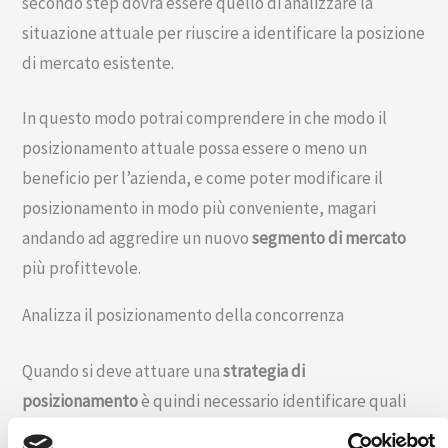
secondo step dovrà essere quello di analizzare la
situazione attuale per riuscire a identificare la posizione
di mercato esistente.
In questo modo potrai comprendere in che modo il
posizionamento attuale possa essere o meno un
beneficio per l’azienda, e come poter modificare il
posizionamento in modo più conveniente, magari
andando ad aggredire un nuovo
segmento di mercato
più profittevole.
Analizza il posizionamento della concorrenza
Quando si deve attuare una
strategia di
posizionamento
è quindi necessario identificare quali
siano le condizioni di mercato e quanti siano i