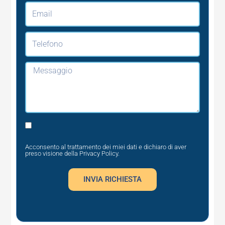
Email
Telefono
Messaggio
Privacy
Acconsento al trattamento dei miei dati e dichiaro di aver
preso visione della
Privacy Policy
.
INVIA RICHIESTA