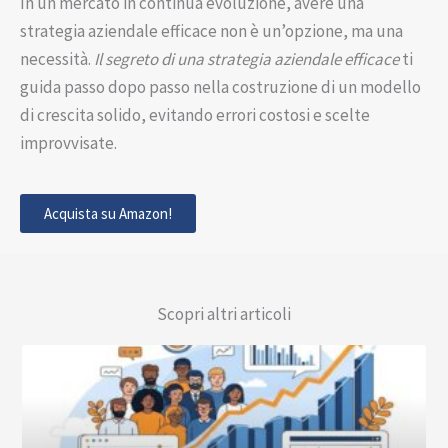
In un mercato in continua evoluzione, avere una
strategia aziendale efficace non è un’opzione, ma una
necessità.
Il segreto di una strategia aziendale efficace
ti
guida passo dopo passo nella costruzione di un modello
di crescita solido, evitando errori costosi e scelte
improvvisate.
Acquista su Amazon!
Scopri altri articoli