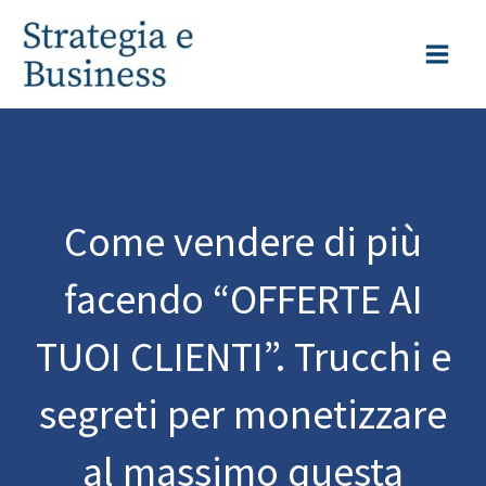
Vai
al
contenuto
Come vendere di più
facendo “OFFERTE AI
TUOI CLIENTI”. Trucchi e
segreti per monetizzare
al massimo questa