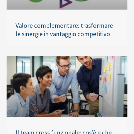
Valore complementare: trasformare
le sinergie in vantaggio competitivo
Il team cross funzionale: cos’è e che