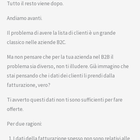
Tutto il resto viene dopo.
Andiamo avanti.
Il problema di avere la lista di clienti è un grande
classico nelle aziende B2C.
Ma non pensare che per la tua azienda nel B2B il
problema sia diverso, non ti illudere. Già immagino che
stai pensando che i dati dei clienti li prendi dalla
fatturazione, vero?
Ti avverto questi dati non ti sono sufficienti per fare
offerte.
Per due ragioni:
I dati della fatturazione spesso non sono relativi alle