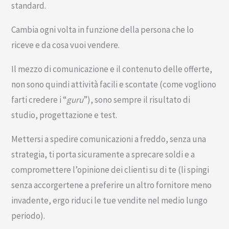
standard.
Cambia ogni volta in funzione della persona che lo
riceve e da cosa vuoi vendere.
Il mezzo di comunicazione e il contenuto delle offerte,
non sono quindi attività facili e scontate (come vogliono
farti credere i “
guru
”), sono sempre il risultato di
studio, progettazione e test.
Mettersi a spedire comunicazioni a freddo, senza una
strategia, ti porta sicuramente a sprecare soldi e a
compromettere l’opinione dei clienti su di te (li spingi
senza accorgertene a preferire un altro fornitore meno
invadente, ergo riduci le tue vendite nel medio lungo
periodo).