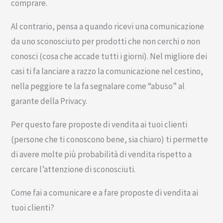
comprare.
Al contrario, pensa a quando ricevi una comunicazione
da uno sconosciuto per prodotti che non cerchi o non
conosci (cosa che accade tutti i giorni). Nel migliore dei
casi ti fa lanciare a razzo la comunicazione nel cestino,
nella peggiore te la fa segnalare come “abuso” al
garante della Privacy.
Per questo fare proposte di vendita ai tuoi clienti
(persone che ti conoscono bene, sia chiaro) ti permette
di avere molte più probabilità di vendita rispetto a
cercare l’attenzione di sconosciuti.
Come fai a comunicare e a fare proposte di vendita ai
tuoi clienti?