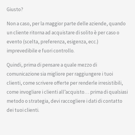
Giusto?
Non a caso, per la maggior parte delle aziende, quando
un cliente ritorna ad acquistare di solito è per caso o
evento (scelta, preferenza, esigenza, ecc.)
imprevedibile e fuori controllo.
Quindi, prima di pensare a quale mezzo di
comunicazione sia migliore per raggiungere i tuoi
clienti, come scrivere offerte per renderle irresistibili,
come invogliare i clienti all’acquisto… prima di qualsiasi
metodo o strategia, devi raccogliere i dati di contatto
dei tuoi clienti.