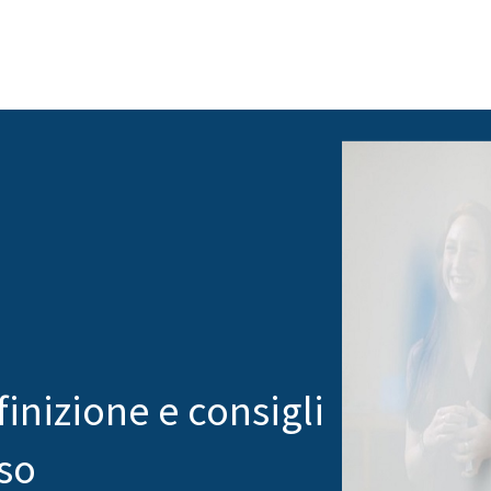
finizione e consigli
sso