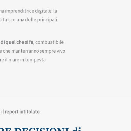
na imprenditrice digitale: la
tituisce una delle principali
di quel che si fa
, combustibile
sé e che manterranno sempre vivo
re il mare in tempesta.
il report intitolato: