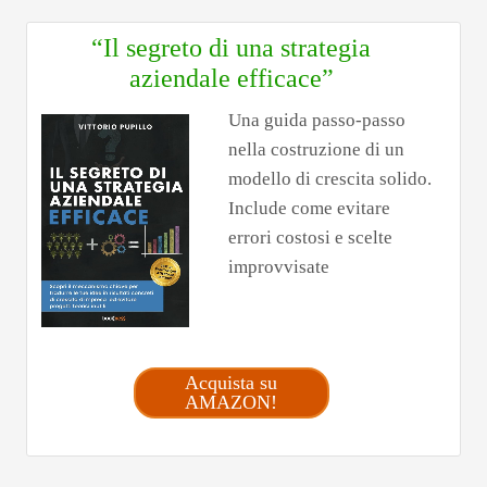
“Il segreto di una strategia
aziendale efficace”
Una guida passo-passo
nella costruzione di un
modello di crescita solido.
Include come evitare
errori costosi e scelte
improvvisate
Acquista su
AMAZON!