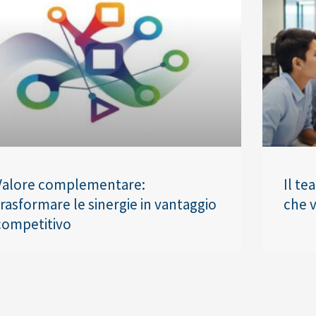
Valore complementare:
Il te
trasformare le sinergie in vantaggio
che v
competitivo