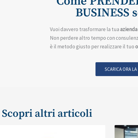
“Come PRENDER
BUSINESS se
Vuoi davvero trasformare la tua
azienda
Non perdere altro tempo con consulenz
è il metodo giusto per realizzare il tuo
o
SCARICA ORA LA
Scopri altri articoli