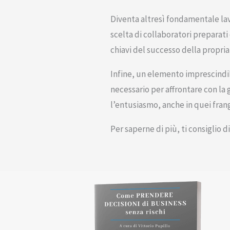
Diventa altresì fondamentale la
scelta di collaboratori preparati 
chiavi del successo della propria
Infine, un elemento imprescindib
necessario per affrontare con la
l’entusiasmo, anche in quei frang
Per saperne di più, ti consiglio d