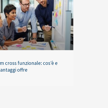
am cross funzionale: cos’è e
antaggi offre