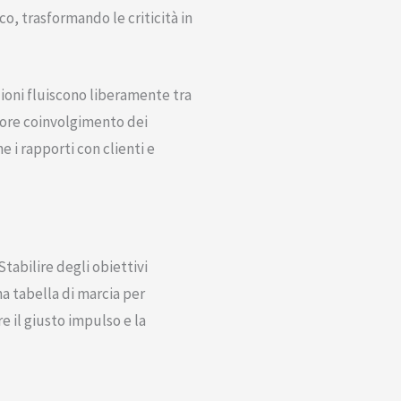
ico, trasformando le criticità in
ioni fluiscono liberamente tra
giore coinvolgimento dei
 i rapporti con clienti e
tabilire degli obiettivi
a tabella di marcia per
e il giusto impulso e la