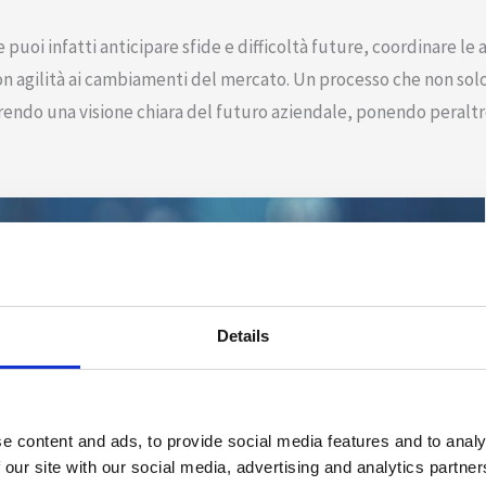
puoi infatti anticipare sfide e difficoltà future, coordinare le a
on agilità ai cambiamenti del mercato. Un processo che non solo 
rendo una visione chiara del futuro aziendale, ponendo peraltro 
Details
e content and ads, to provide social media features and to analy
 our site with our social media, advertising and analytics partn