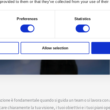
 provided to them or that they’ve collected from your use of their
Preferences
Statistics
Allow selection
ione è fondamentale quando si guida un team o si lavora con al
are chiaramente la tua visione, i tuoi obiettivi e i tuoi piani oper