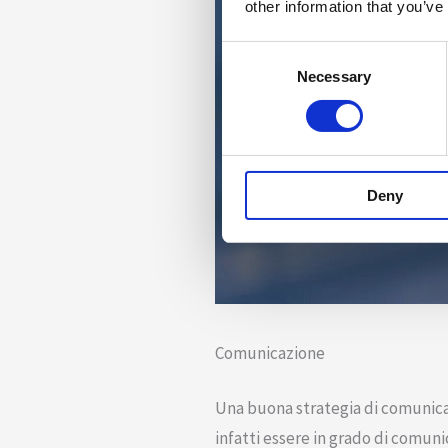
other information that you’ve
Consent
Necessary
Selection
Deny
Comunicazione
Una buona strategia di comunicaz
infatti essere in grado di comunic