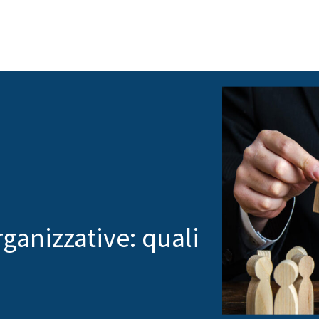
ganizzative: quali