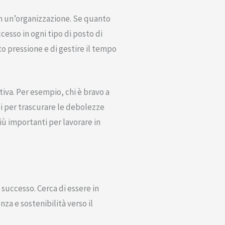
in un’organizzazione. Se quanto
cesso in ogni tipo di posto di
o pressione e di gestire il tempo
iva. Per esempio, chi è bravo a
i per trascurare le debolezze
iù importanti per lavorare in
 successo. Cerca di essere in
nza e sostenibilità verso il