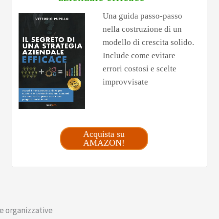
Una guida passo-passo
nella costruzione di un
modello di crescita solido.
Include come evitare
errori costosi e scelte
improvvisate
Acquista su
AMAZON!
e organizzative