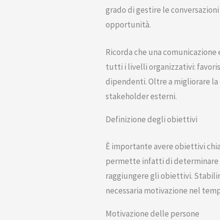
grado di gestire le conversazioni 
opportunità.
Ricorda che una comunicazione ef
tutti i livelli organizzativi: fa
dipendenti. Oltre a migliorare la
stakeholder esterni.
Definizione degli obiettivi
È importante avere obiettivi chia
permette infatti di determinare 
raggiungere gli obiettivi. Stabil
necessaria motivazione nel tem
Motivazione delle persone