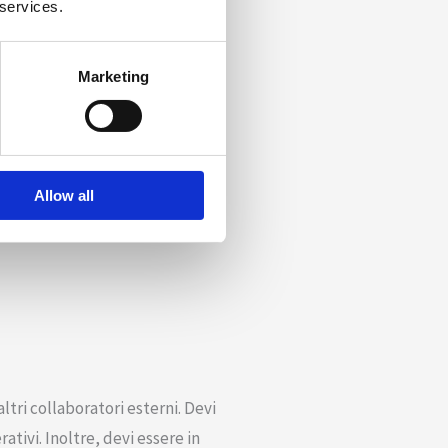
 services.
Marketing
Allow all
tri collaboratori esterni. Devi
ativi. Inoltre, devi essere in