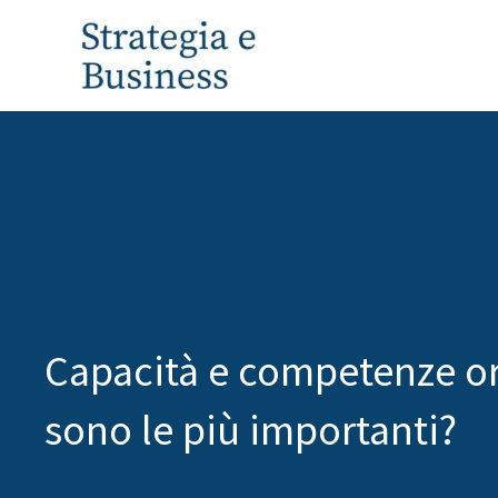
Vai
al
contenuto
Capacità e competenze or
sono le più importanti?