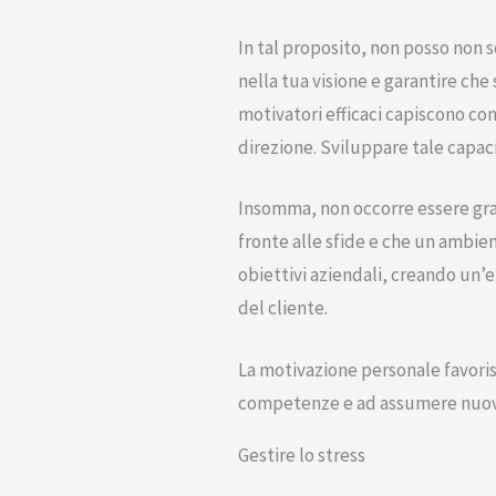
In tal proposito, non posso non 
nella tua visione e garantire che
motivatori efficaci capiscono com
direzione. Sviluppare tale capac
Insomma, non occorre essere grand
fronte alle sfide e che un ambien
obiettivi aziendali, creando un’
del cliente.
La motivazione personale favoris
competenze e ad assumere nuov
Gestire lo stress