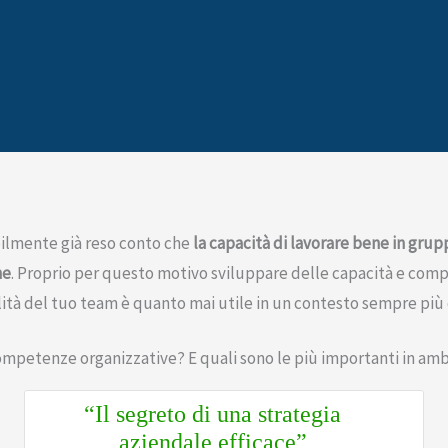
ilmente già reso conto che
la capacità di lavorare bene in grupp
ne
. Proprio per questo motivo sviluppare delle capacità e com
lità del tuo team è quanto mai utile in un contesto sempre più
ompetenze organizzative? E quali sono le più importanti in am
“Il segreto di una strategia
aziendale efficace”