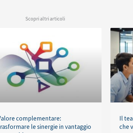
Scopri altri articoli
Valore complementare:
Il te
trasformare le sinergie in vantaggio
che v