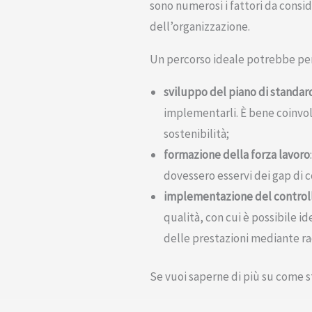
sono numerosi i fattori da consid
dell’organizzazione.
Un percorso ideale potrebbe per
sviluppo del piano di standar
implementarli. È bene coinvolg
sostenibilità;
formazione della forza lavoro
dovessero esservi dei gap di
implementazione del controll
qualità, con cui è possibile i
delle prestazioni mediante rac
Se vuoi saperne di più su come st