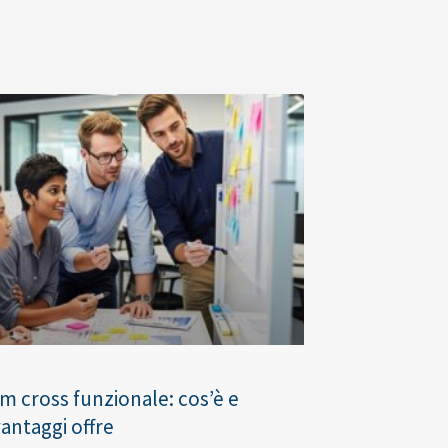
am cross funzionale: cos’è e
antaggi offre