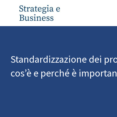
Vai
al
contenuto
Standardizzazione dei pro
cos’è e perché è importan