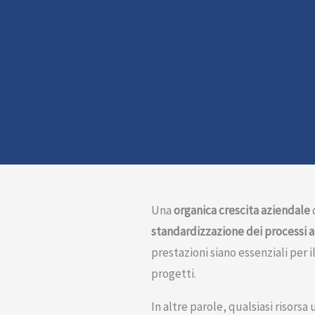
Una
organica crescita aziendale
standardizzazione dei processi a
prestazioni siano essenziali per
progetti.
In altre parole, qualsiasi risor