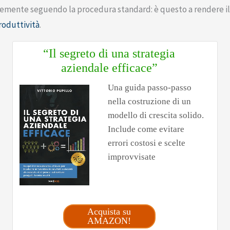
emente seguendo la procedura standard: è questo a rendere il f
roduttività
.
“Il segreto di una strategia
aziendale efficace”
Una guida passo-passo
nella costruzione di un
modello di crescita solido.
Include come evitare
errori costosi e scelte
improvvisate
Acquista su
AMAZON!