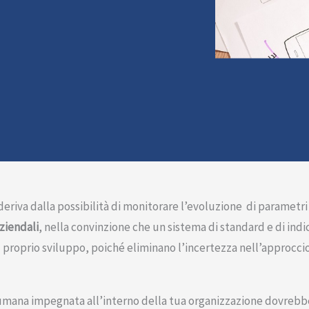
deriva dalla possibilità di monitorare l’evoluzione di parametri 
ziendali
, nella convinzione che un sistema di standard e di indic
 il proprio sviluppo, poiché eliminano l’incertezza nell’approc
sa umana impegnata all’interno della tua organizzazione dovrebbe