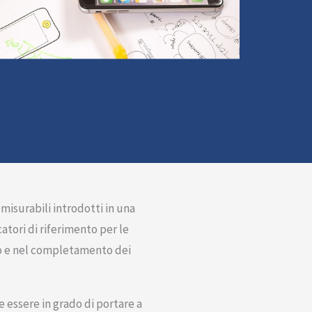
misurabili introdotti in una
atori di riferimento per le
cio e nel completamento dei
 essere in grado di portare a