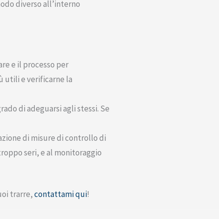
modo diverso all’interno
re e il processo per
utili e verificarne la
grado di adeguarsi agli stessi. Se
azione di misure di controllo di
troppo seri, e al monitoraggio
oi trarre,
contattami qui
!