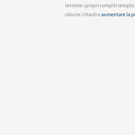
termine i propri compiti semplic
ridurre i ritardi e
aumentare la p