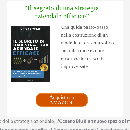
“Il segreto di una strategia
aziendale efficace”
Una guida passo-passo
nella costruzione di un
modello di crescita solido.
Include come evitare
errori costosi e scelte
improvvisate
Acquista su
AMAZON!
o della strategia aziendale,
l’Oceano Blu è un nuovo spazio di 