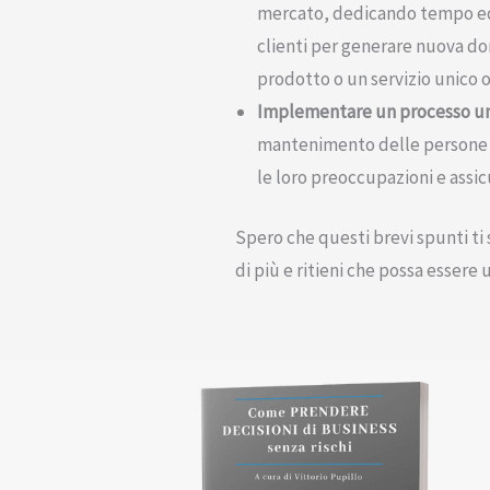
mercato, dedicando tempo ed 
clienti per generare nuova d
prodotto o un servizio unico ot
Implementare un processo u
mantenimento delle persone a
le loro preoccupazioni e assi
Spero che questi brevi spunti ti 
di più e ritieni che possa essere