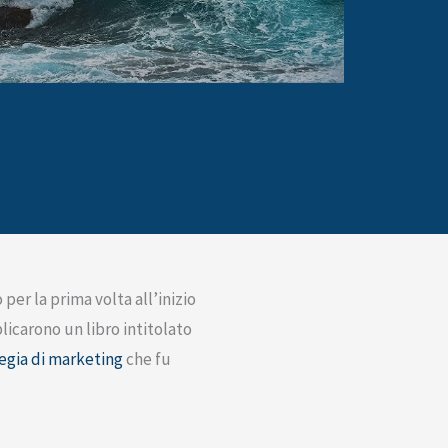
 per la prima volta all’inizio
carono un libro intitolato
egia di marketing
che fu