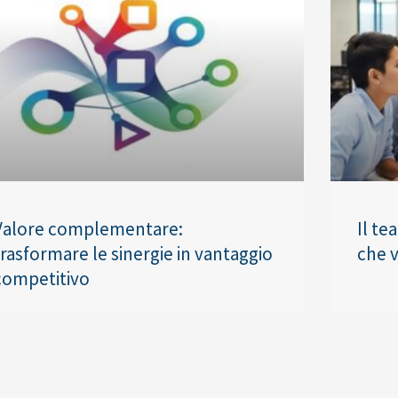
Valore complementare:
Il te
trasformare le sinergie in vantaggio
che v
competitivo