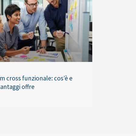
am cross funzionale: cos’è e
antaggi offre