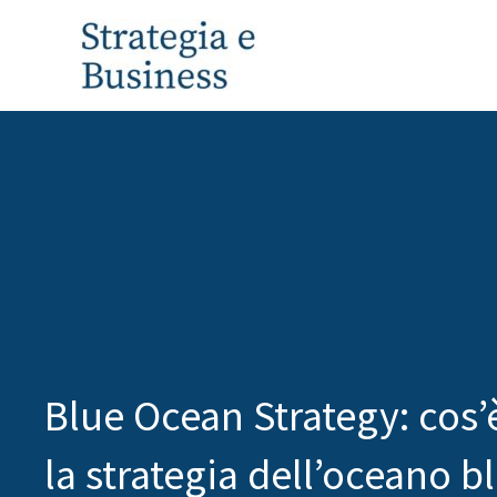
Vai
al
contenuto
Blue Ocean Strategy: cos
la strategia dell’oceano b