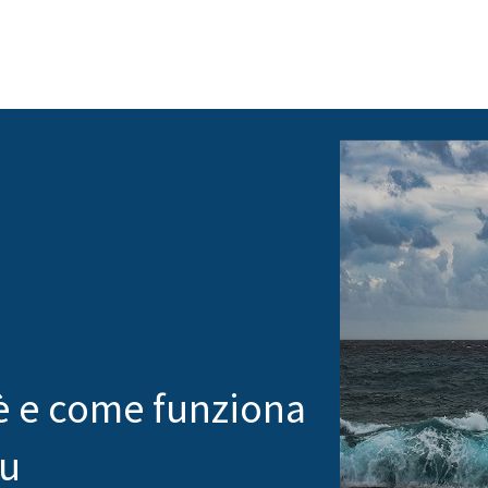
’è e come funziona
lu