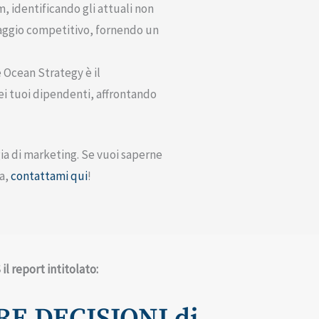
 identificando gli attuali non
taggio competitivo, fornendo un
 Ocean Strategy è il
i tuoi dipendenti, affrontando
gia di marketing. Se vuoi saperne
da,
contattami qui
!
il report intitolato:
E DECISIONI di