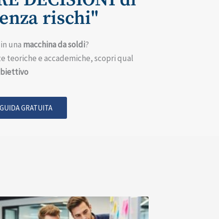
nza rischi"
in una
macchina da soldi
?
e teoriche e accademiche, scopri qual
biettivo
 GUIDA GRATUITA