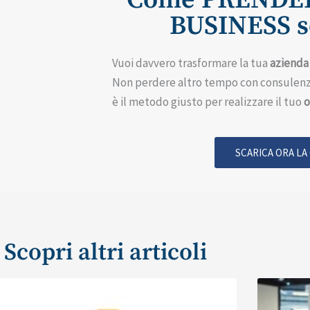
BUSINESS se
Vuoi davvero trasformare la tua
azienda
Non perdere altro tempo con consulenz
è il metodo giusto per realizzare il tuo
o
SCARICA ORA LA
Scopri altri articoli