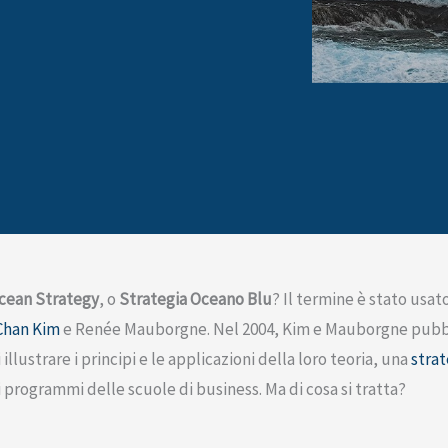
cean Strategy
, o
Strategia Oceano Blu
? Il termine è stato usato
Chan Kim
e Renée Mauborgne. Nel 2004, Kim e Mauborgne pubbli
illustrare i principi e le applicazioni della loro teoria, una
strat
 programmi delle scuole di business. Ma di cosa si tratta?