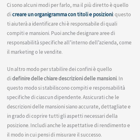
Ci sono alcuni modi per farlo, ma il più diretto è quello
di
creare un organigramma con titoli e posizioni
: questo
ti aiuterà a identificare chi è responsabile di quali
compiti e mansioni. Puoi anche designare aree di
responsabilità specifiche all’interno dell’azienda, come
il marketing o le vendite.
Un altro modo per stabilire dei confini è quello
di
definire delle chiare descrizioni delle
mansioni
. In
questo modo si stabiliscono compiti e responsabilità
specifiche di ciascun dipendente. Assicurati che le
descrizioni delle mansioni siano accurate, dettagliate e
in grado di coprire tutti gli aspetti necessari della
posizione. Includi anche le aspettative di rendimento e
il modo in cui pensi di misurare il successo.