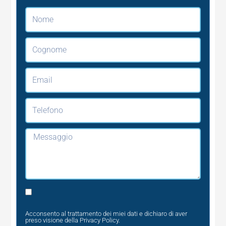
Nome
Cognome
Email
Telefono
Messaggio
Privacy
Acconsento al trattamento dei miei dati e dichiaro di aver
preso visione della
Privacy Policy
.