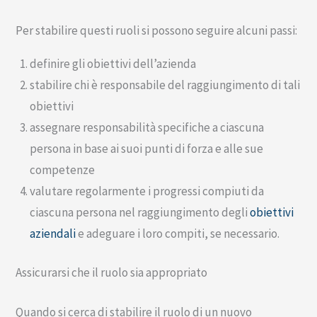
Per stabilire questi ruoli si possono seguire alcuni passi:
definire gli obiettivi dell’azienda
stabilire chi è responsabile del raggiungimento di tali
obiettivi
assegnare responsabilità specifiche a ciascuna
persona in base ai suoi punti di forza e alle sue
competenze
valutare regolarmente i progressi compiuti da
ciascuna persona nel raggiungimento degli
obiettivi
aziendali
e adeguare i loro compiti, se necessario.
Assicurarsi che il ruolo sia appropriato
Quando si cerca di stabilire il ruolo di un nuovo