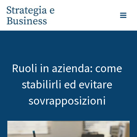
Vai
al
contenuto
Ruoli in azienda: come
stabilirli ed evitare
sovrapposizioni