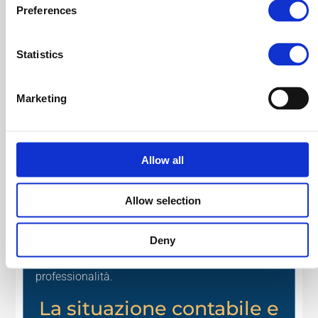
Preferences
Statistics
Marketing
Allow all
Allow selection
Confrontati con esperto: è importante che la
gestione economica della tua azienda sia fatta
Deny
con il massimo dell’attenzione, competenza e
professionalità.
La situazione contabile e