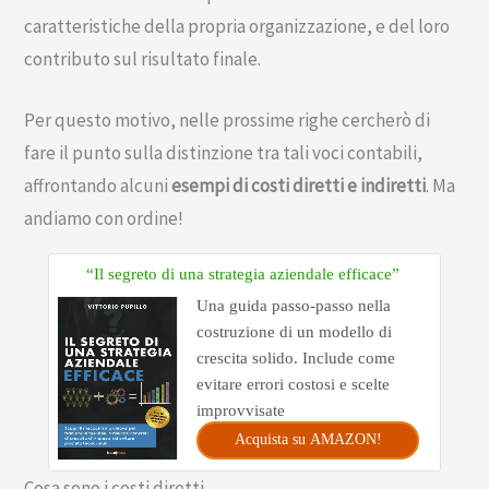
caratteristiche della propria organizzazione, e del loro
contributo sul risultato finale.
Per questo motivo, nelle prossime righe cercherò di
fare il punto sulla distinzione tra tali voci contabili,
affrontando alcuni
esempi di costi diretti e indiretti
. Ma
andiamo con ordine!
“Il segreto di una strategia aziendale efficace”
Una guida passo-passo nella
costruzione di un modello di
crescita solido. Include come
evitare errori costosi e scelte
improvvisate
Acquista su AMAZON!
Cosa sono i costi diretti