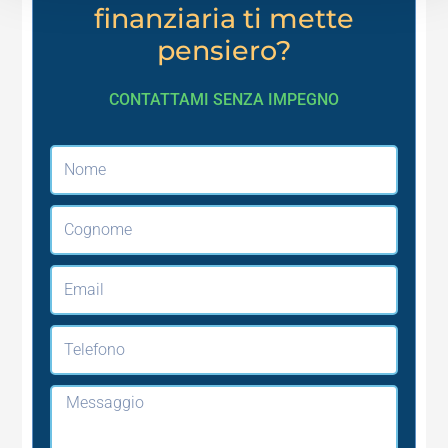
finanziaria ti mette
pensiero?
CONTATTAMI SENZA IMPEGNO
Nome
Cognome
Email
Telefono
Messaggio