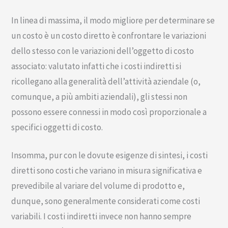
In linea di massima, il modo migliore per determinare se
un costo è un costo diretto è confrontare le variazioni
dello stesso con le variazioni dell’oggetto di costo
associato: valutato infatti che i costi indiretti si
ricollegano alla generalità dell’attività aziendale (o,
comunque, a più ambiti aziendali), gli stessi non
possono essere connessi in modo così proporzionale a
specifici oggetti di costo.
Insomma, pur con le dovute esigenze di sintesi, i costi
diretti sono costi che variano in misura significativa e
prevedibile al variare del volume di prodotto e,
dunque, sono generalmente considerati come costi
variabili. I costi indiretti invece non hanno sempre