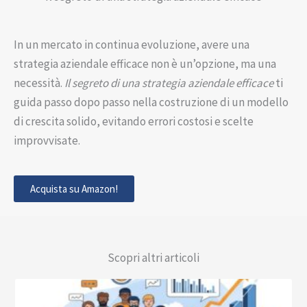
In un mercato in continua evoluzione, avere una
strategia aziendale efficace non è un’opzione, ma una
necessità.
Il segreto di una strategia aziendale efficace
ti
guida passo dopo passo nella costruzione di un modello
di crescita solido, evitando errori costosi e scelte
improvvisate.
Acquista su Amazon!
Scopri altri articoli