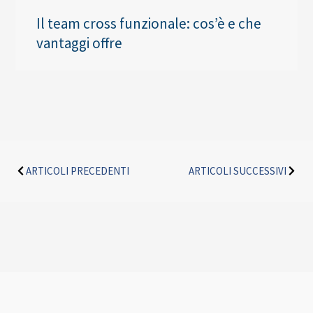
Il team cross funzionale: cos’è e che
vantaggi offre
Precedente
Succe
ARTICOLI PRECEDENTI
ARTICOLI SUCCESSIVI