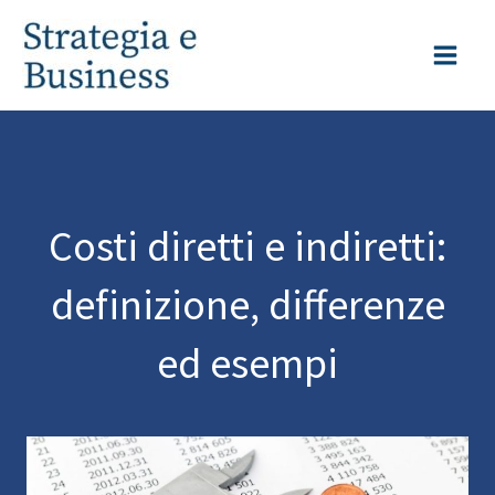
Vai
al
contenuto
Costi diretti e indiretti:
definizione, differenze
ed esempi