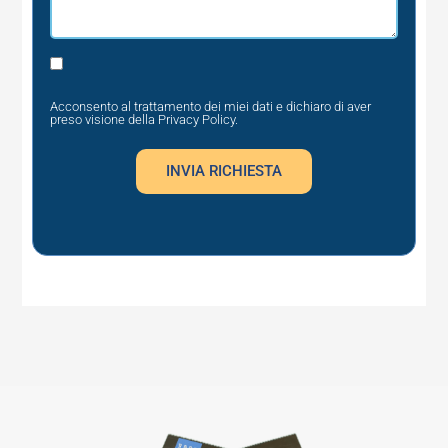
Privacy
Acconsento al trattamento dei miei dati e dichiaro di aver
preso visione della
Privacy Policy
.
INVIA RICHIESTA