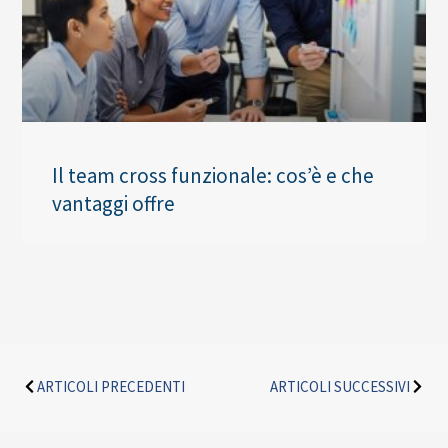
Il team cross funzionale: cos’è e che
vantaggi offre
Precedente
Succe
ARTICOLI PRECEDENTI
ARTICOLI SUCCESSIVI