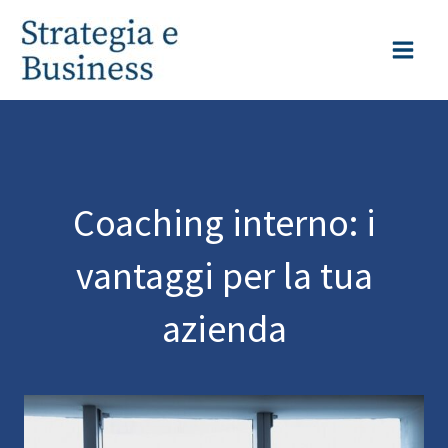
Vai
al
contenuto
Coaching interno: i
vantaggi per la tua
azienda