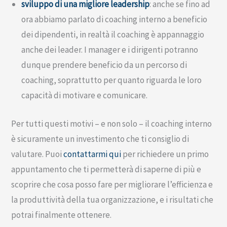
sviluppo di una migliore leadership
: anche se fino ad
ora abbiamo parlato di coaching interno a beneficio
dei dipendenti, in realtà il coaching è appannaggio
anche dei leader. I manager e i dirigenti potranno
dunque prendere beneficio da un percorso di
coaching, soprattutto per quanto riguarda le loro
capacità di motivare e comunicare.
Per tutti questi motivi – e non solo – il coaching interno
è sicuramente un investimento che ti consiglio di
valutare. Puoi
contattarmi qui
per richiedere un primo
appuntamento che ti permetterà di saperne di più e
scoprire che cosa posso fare per migliorare l’efficienza e
la produttività della tua organizzazione, e i risultati che
potrai finalmente ottenere.