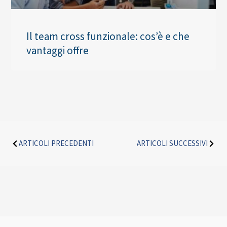
Il team cross funzionale: cos’è e che
vantaggi offre
Precedente
Succe
ARTICOLI PRECEDENTI
ARTICOLI SUCCESSIVI