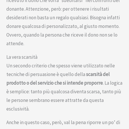
ricevuto il dono che vorrà “sdebitarsi” nei confronti del
donante. Attenzione, però: per ottenere i risultati
desiderati non basta un regalo qualsiasi. Bisogna infatti
donare qualcosa di personalizzato, al giusto momento.
Ovvero, quando la persona che riceve il dono non se lo
attende.
La vera scarsità
Un secondo criterio che spesso viene utilizzato nelle
tecniche di persuasione è quello della
scarsità del
prodotto o del servizio che si intende proporre
. La logica
è semplice: tanto più qualcosa diventa scarsa, tanto più
le persone sembrano essere attratte da questa
esclusività.
Anche in questo caso, però, val la pena riporre un po’ di