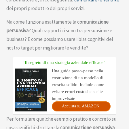
dei propri prodotti o dei propri servizi.
Ma come funziona esattamente la
comunicazione
persuasiva
? Quali rapporti ci sono tra persuasione e
business? E come possiamo usare i bias cognitivi del
nostro target per migliorare le vendite?
“Il segreto di una strategia aziendale efficace”
Una guida passo-passo nella
costruzione di un modello di
crescita solido. Include come
evitare errori costosi e scelte
improvvisate
Acquista su AMAZON!
Per formulare qualche esempio pratico e concreto su
cosa significhi sfruttare la
comunicazione persuasiva