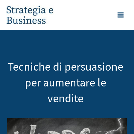
Vai
al
contenuto
Tecniche di persuasione
per aumentare le
vendite