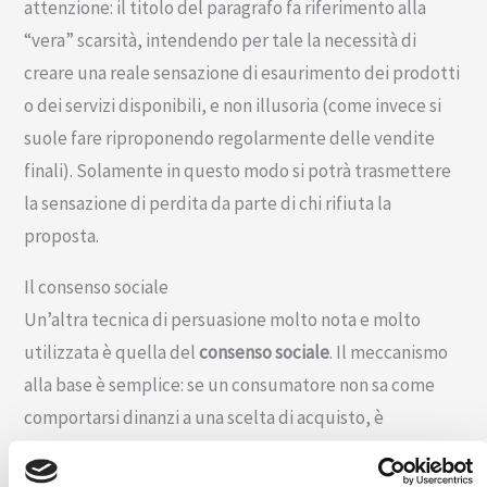
attenzione: il titolo del paragrafo fa riferimento alla
“vera” scarsità, intendendo per tale la necessità di
creare una reale sensazione di esaurimento dei prodotti
o dei servizi disponibili, e non illusoria (come invece si
suole fare riproponendo regolarmente delle vendite
finali). Solamente in questo modo si potrà trasmettere
la sensazione di perdita da parte di chi rifiuta la
proposta.
Il consenso sociale
Un’altra tecnica di persuasione molto nota e molto
utilizzata è quella del
consenso sociale
. Il meccanismo
alla base è semplice: se un consumatore non sa come
comportarsi dinanzi a una scelta di acquisto, è
probabile che possa
copiare quello che fanno gli altri
.