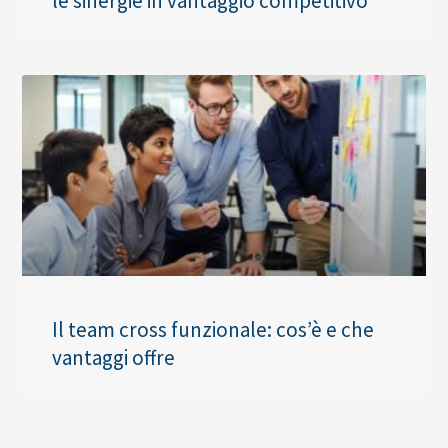
le sinergie in vantaggio competitivo
Il team cross funzionale: cos’è e che
vantaggi offre