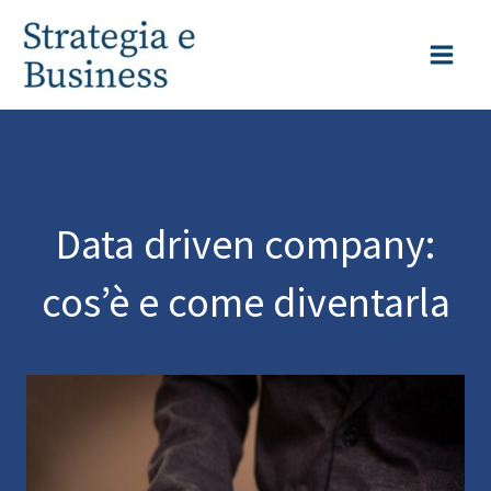
Vai
al
contenuto
Data driven company:
cos’è e come diventarla