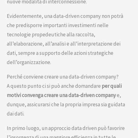
nuove modalità di interconnessione.
Evidentemente, una data-driven company non potrà
che predisporre importanti investimenti nelle
tecnologie propedeutiche alla raccolta,
all’elaborazione, all’analisi e all’interpretazione dei
dati, sempre a supporto delle azioni strategiche
dell’organizzazione.
Perché conviene creare una data-driven company?
A questo punto ci si può anche domandare
per quali
motivi convenga creare una data-driven company
e,
dunque, assicurarsi che la propria impresa sia guidata
dai dati.
In primo luogo, un approccio data driven può favorire
l’insorgenza di una maggiore efficienza in tutte le