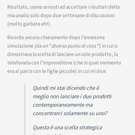
Risultato, siamo arrivati ad accettare i risultati della
mia analisi solo dopo due settimane di discussioni
(molto garbate eh!).
Ricordo ancora chiaramente dopo l’ennesima
simulazione (da un “
diverso punto di vista
“) in cui si
dimostrava la scelta di lanciare un solo prodotto, la
telefonata con l’imprenditore (che in quel momento
era al parco con le figlie piccole) in cui mi dice:
Quindi mi stai dicendo che è
meglio non lanciare i due prodotti
contemporaneamente ma
concentrarci solamente su uno?
Questa è una scelta strategica