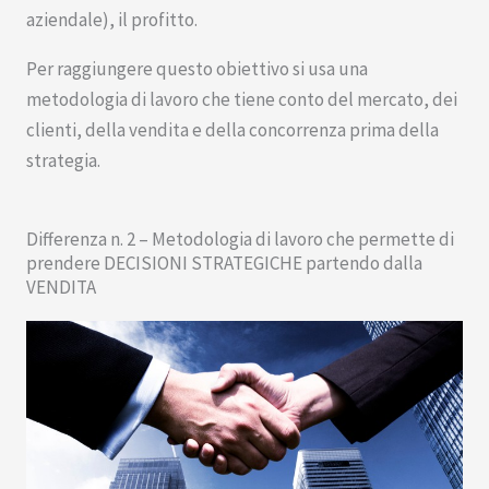
aziendale), il profitto.
Per raggiungere questo obiettivo si usa una
metodologia di lavoro che tiene conto del mercato, dei
clienti, della vendita e della concorrenza prima della
strategia.
Differenza n. 2 – Metodologia di lavoro che permette di
prendere DECISIONI STRATEGICHE partendo dalla
VENDITA