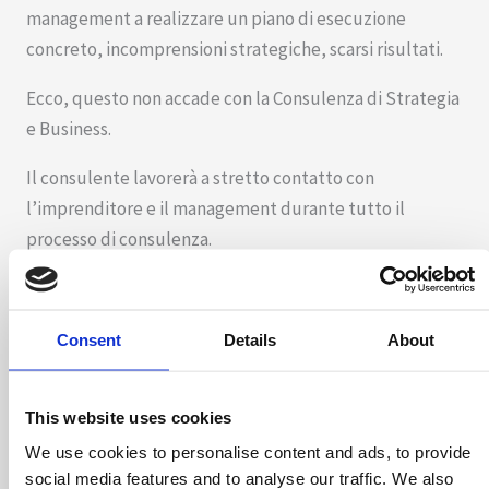
management a realizzare un piano di esecuzione
concreto, incomprensioni strategiche, scarsi risultati.
Ecco, questo non accade con la Consulenza di Strategia
e Business.
Il consulente lavorerà a stretto contatto con
l’imprenditore e il management durante tutto il
processo di consulenza.
La ragione della scelta è per raggiungere facilmente i
seguenti importanti risultati:
Consent
Details
About
coinvolgere il management nell’analisi per
evidenziare e discutere le soluzioni di eventuali
This website uses cookies
problemi operativi
We use cookies to personalise content and ads, to provide
coinvolgere il management nella definizione e
social media features and to analyse our traffic. We also