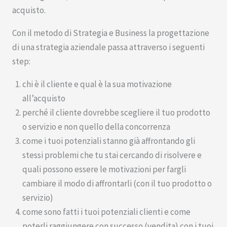
acquisto.
Con il metodo di Strategia e Business la progettazione
di una strategia aziendale passa attraverso i seguenti
step:
chi è il cliente e qual è la sua motivazione
all’acquisto
perché il cliente dovrebbe scegliere il tuo prodotto
o servizio e non quello della concorrenza
come i tuoi potenziali stanno già affrontando gli
stessi problemi che tu stai cercando di risolvere e
quali possono essere le motivazioni per fargli
cambiare il modo di affrontarli (con il tuo prodotto o
servizio)
come sono fatti i tuoi potenziali clienti e come
poterli raggiungere con successo (vendita) con i tuoi