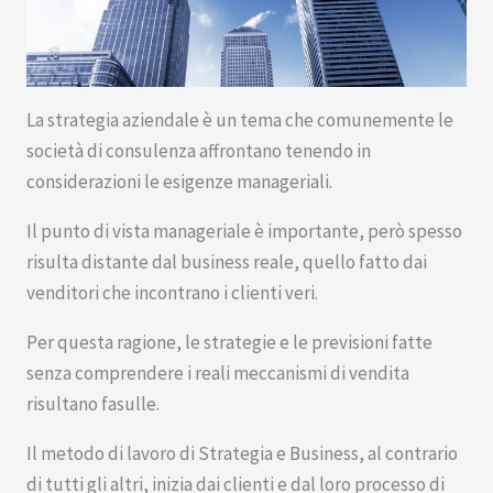
La strategia aziendale è un tema che comunemente le
società di consulenza affrontano tenendo in
considerazioni le esigenze manageriali.
Il punto di vista manageriale è importante, però spesso
risulta distante dal business reale, quello fatto dai
venditori che incontrano i clienti veri.
Per questa ragione, le strategie e le previsioni fatte
senza comprendere i reali meccanismi di vendita
risultano fasulle.
Il metodo di lavoro di Strategia e Business, al contrario
di tutti gli altri, inizia dai clienti e dal loro processo di