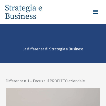
Vai
al
contenuto
La differenza di Strategia e Business
Differenza n. 1 – Focus sul PROFITTO aziendale.