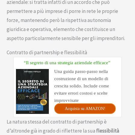
aziendale: si tratta infatti di un accordo che può
permettere a più imprese di porre in rete le proprie
forze, mantenendo però la rispettiva autonomia
giuridica e operativa, elemento che costituisce un
aspetto particolarmente sensibile per gli imprenditori.
Contratto di partnership e flessibilità
“Il segreto di una strategia aziendale efficace”
Una guida passo-passo nella
costruzione di un modello di
crescita solido. Include come
evitare errori costosi e scelte
improvvisate
Acquista su AMAZON!
La natura stessa del contratto di partnership è
d’altronde già in grado di riflettere la sua
flessibilità