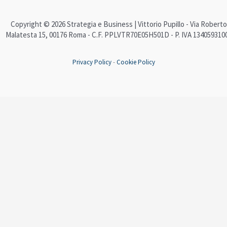
Copyright © 2026 Strategia e Business | Vittorio Pupillo - Via Roberto
Malatesta 15, 00176 Roma - C.F. PPLVTR70E05H501D - P. IVA 134059310
Privacy Policy
-
Cookie Policy