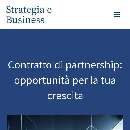
Vai
al
contenuto
Contratto di partnership:
opportunità per la tua
crescita