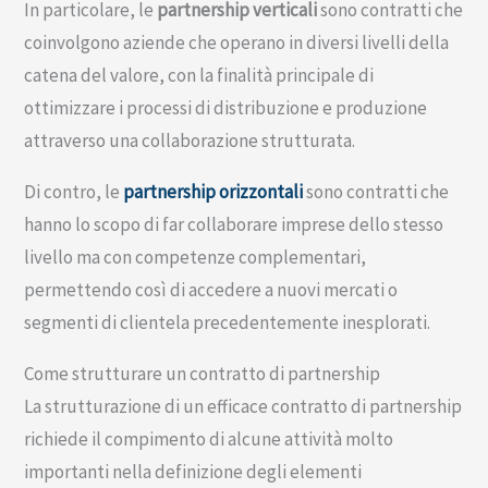
In particolare, le
partnership verticali
sono contratti che
coinvolgono aziende che operano in diversi livelli della
catena del valore, con la finalità principale di
ottimizzare i processi di distribuzione e produzione
attraverso una collaborazione strutturata.
Di contro, le
partnership orizzontali
sono contratti che
hanno lo scopo di far collaborare imprese dello stesso
livello ma con competenze complementari,
permettendo così di accedere a nuovi mercati o
segmenti di clientela precedentemente inesplorati.
Come strutturare un contratto di partnership
La strutturazione di un efficace contratto di partnership
richiede il compimento di alcune attività molto
importanti nella definizione degli elementi