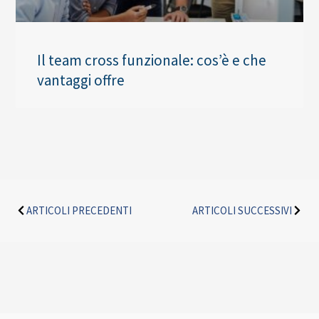
Il team cross funzionale: cos’è e che
vantaggi offre
Precedente
Succe
ARTICOLI PRECEDENTI
ARTICOLI SUCCESSIVI