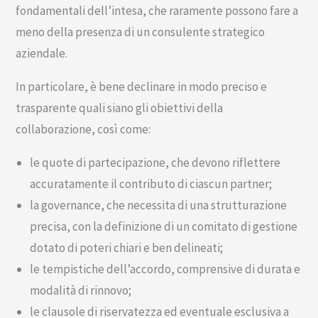
fondamentali dell’intesa, che raramente possono fare a
meno della presenza di un consulente strategico
aziendale.
In particolare, è bene declinare in modo preciso e
trasparente quali siano gli obiettivi della
collaborazione, così come:
le quote di partecipazione, che devono riflettere
accuratamente il contributo di ciascun partner;
la governance, che necessita di una strutturazione
precisa, con la definizione di un comitato di gestione
dotato di poteri chiari e ben delineati;
le tempistiche dell’accordo, comprensive di durata e
modalità di rinnovo;
le clausole di riservatezza ed eventuale esclusiva a