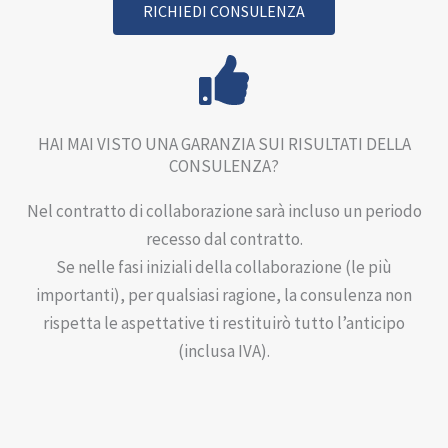
RICHIEDI CONSULENZA
n
n
o
d
a
HAI MAI VISTO UNA GARANZIA SUI RISULTATI DELLA
CONSULENZA?
Nel contratto di collaborazione sarà incluso un periodo
recesso dal contratto.
Se nelle fasi iniziali della collaborazione (le più
importanti), per qualsiasi ragione, la consulenza non
rispetta le aspettative ti restituirò tutto l’anticipo
(inclusa IVA).