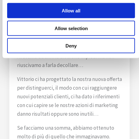
Allow all
Allow selection
Deny
Avevamo da anni la divisione in piedi ma non
riuscivamo a farla decollare…
Vittorio ci ha progettato la nostra nuova offerta
per distinguerci, il modo con cui raggiungere
nuovi potenziali clienti, ci ha dato i riferimenti
con cui capire se le nostre azioni di marketing
danno risultati oppure sono inutili…
Se facciamo una somma, abbiamo ottenuto
molto di più di quello che immaginavamo.