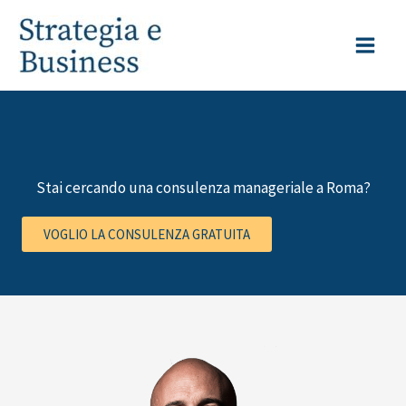
Vai
al
contenuto
Stai cercando una consulenza manageriale a Roma?
VOGLIO LA CONSULENZA GRATUITA