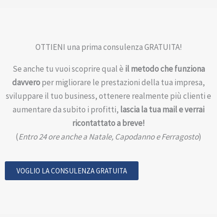
OTTIENI una prima consulenza GRATUITA!
Se anche tu vuoi scoprire qual è
il metodo che funziona
davvero
per migliorare le prestazioni della tua impresa,
sviluppare il tuo business, ottenere realmente più clienti e
aumentare da subito i profitti,
lascia la tua mail e verrai
ricontattato a breve!
(
Entro 24 ore anche a Natale, Capodanno e Ferragosto
)
VOGLIO LA CONSULENZA GRATUITA