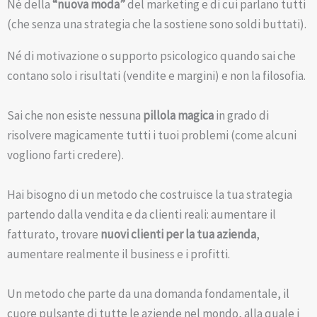
Né della
“nuova moda”
del marketing e di cui parlano tutti
(che senza una strategia che la sostiene sono soldi buttati).
Né di motivazione o supporto psicologico quando sai che
contano solo i risultati (vendite e margini) e non la filosofia.
Sai che non esiste nessuna
pillola magica
in grado di
risolvere magicamente tutti i tuoi problemi (come alcuni
vogliono farti credere).
Hai bisogno di un metodo che costruisce la tua strategia
partendo dalla vendita e da clienti reali: aumentare il
fatturato, trovare
nuovi clienti per la tua azienda
,
aumentare realmente il business e i profitti.
Un metodo che parte da una domanda fondamentale, il
cuore pulsante di tutte le aziende nel mondo, alla quale i