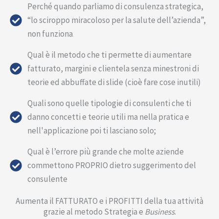
Perché quando parliamo di consulenza strategica,
“lo sciroppo miracoloso per la salute dell’azienda”,
non funziona
Qual è il metodo che ti permette di aumentare
fatturato, margini e clientela senza minestroni di
teorie ed abbuffate di slide (cioè fare cose inutili)
Quali sono quelle tipologie di consulenti che ti
danno concetti e teorie utili ma nella pratica e
nell'applicazione poi ti lasciano solo;
Qual è l’errore più grande che molte aziende
commettono PROPRIO dietro suggerimento del
consulente
Aumenta il FATTURATO e i PROFITTI della tua attività
grazie al metodo Strategia e
Business
.