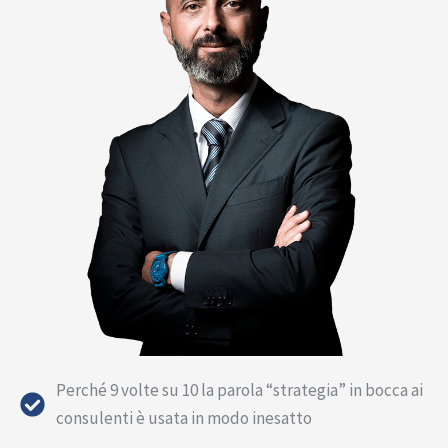
Perché 9 volte su 10 la parola “strategia” in bocca ai
consulenti è usata in modo inesatto