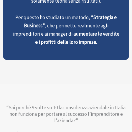
solamente teoria senza risultati).
Per questo ho studiato un metodo,
“Strategia e
Business”
, che permette realmente agli
imprenditori e ai manager di
aumentare le vendite
e i profitti delle loro imprese.
“Sai perché 9 volte su 10 la consulenza aziendale in Italia
non funziona per portare al successo l’imprenditore e
l’azienda?”