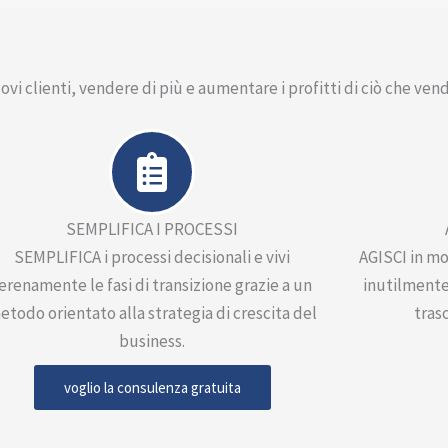
i clienti, vendere di più e aumentare i profitti di ciò che ven
SEMPLIFICA I PROCESSI
SEMPLIFICA i processi decisionali e vivi
AGISCI in m
erenamente le fasi di transizione grazie a un
inutilmente
etodo orientato alla strategia di crescita del
trasc
business.
voglio la consulenza gratuita