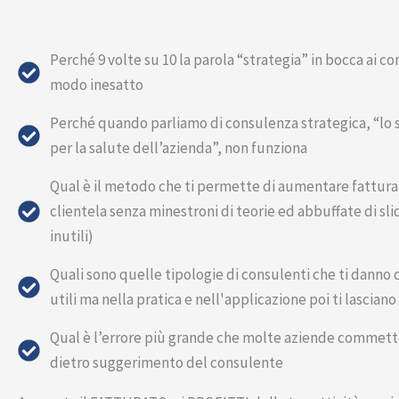
Perché 9 volte su 10 la parola “strategia” in bocca ai co
modo inesatto
Perché quando parliamo di consulenza strategica, “lo 
per la salute dell’azienda”, non funziona
Qual è il metodo che ti permette di aumentare fattura
clientela senza minestroni di teorie ed abbuffate di sli
inutili)
Quali sono quelle tipologie di consulenti che ti danno 
utili ma nella pratica e nell'applicazione poi ti lasciano
Qual è l’errore più grande che molte aziende comme
dietro suggerimento del consulente