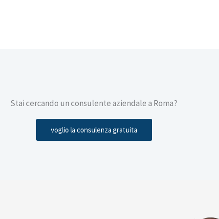
Stai cercando un consulente aziendale a Roma?
voglio la consulenza gratuita