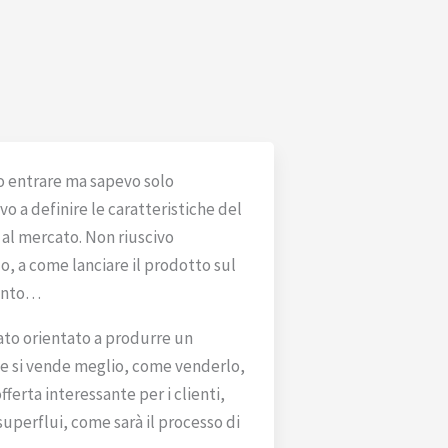
o entrare ma sapevo solo
vo a definire le caratteristiche del
al mercato. Non riuscivo
, a come lanciare il prodotto sul
mento…
tato orientato a produrre un
che si vende meglio, come venderlo,
ferta interessante per i clienti,
superflui, come sarà il processo di