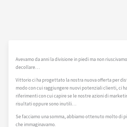
Avevamo da anni la divisione in piedi ma non riuscivamo 
decollare…
Vittorio ci ha progettato la nostra nuova offerta per dist
modo con cui raggiungere nuovi potenziali clienti, ci ha
riferimenti con cui capire se le nostre azioni di market
risultati oppure sono inutili…
Se facciamo una somma, abbiamo ottenuto molto di pi
che immaginavamo.