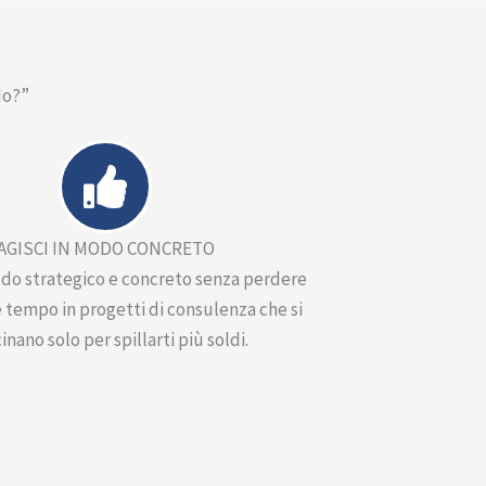
do?”
AGISCI IN MODO CONCRETO
odo strategico e concreto senza perdere
 tempo in progetti di consulenza che si
inano solo per spillarti più soldi.