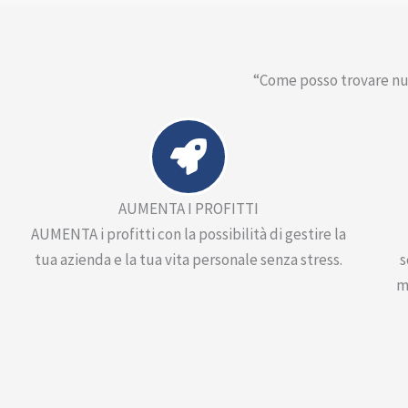
“Come posso trovare nuov
AUMENTA I PROFITTI
AUMENTA i profitti con la possibilità di gestire la
tua azienda e la tua vita personale senza stress.
s
m