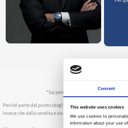
Consent
“Sai perché 9 volte su 10 la consulenza 
Perché parte dal punto sbagliato: dalla teoria.
This website uses cookies
Invece che dalla vendita e da clienti reali.
We use cookies to personalis
information about your use of